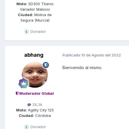
Moto:
SD300 Titanio
Variador Malossi
Ciudad:
Molina de
Segura (Murcia)
Donador
abhang
Publicado
10 de Agosto del 2022
Bienvenido al mismo.
Moderador Global
28,3k
Moto:
Agility City 125
Ciudad:
Córdoba
Donador