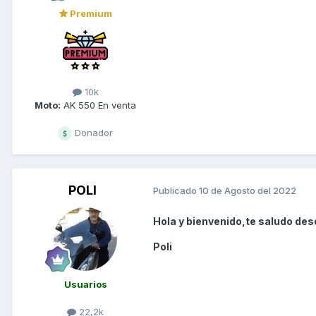
Premium
10k
Moto:
AK 550 En venta
Donador
POLI
Publicado
10 de Agosto del 2022
Hola y bienvenido,te saludo des
Poli
Usuarios
22,2k