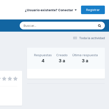
Registrar
¿Usuario existente? Conectar
Toda la actividad
Respuestas
Creado
Última respuesta
4
3 a
3 a