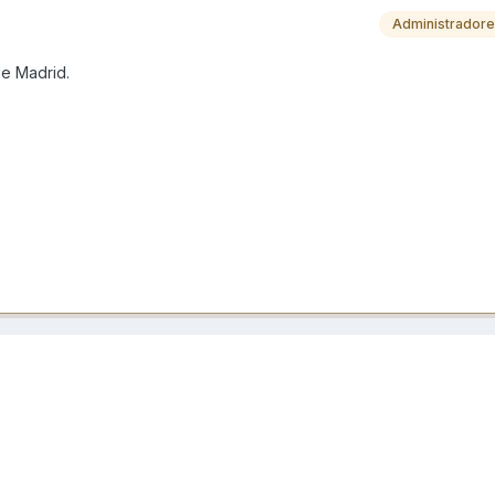
Administrador
de Madrid.