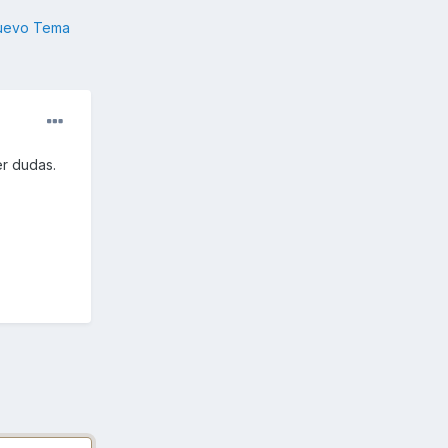
nuevo Tema
er dudas.