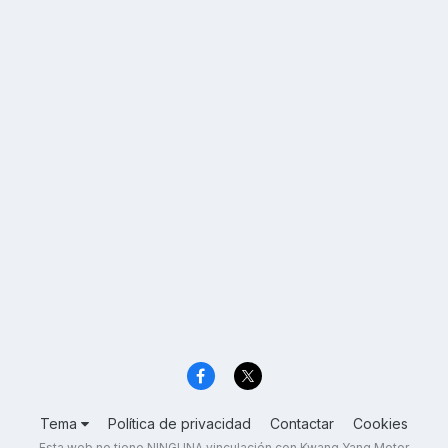
Tema
Política de privacidad
Contactar
Cookies
Esta web no tiene NINGUNA vinculación con Kwang Yang Motor