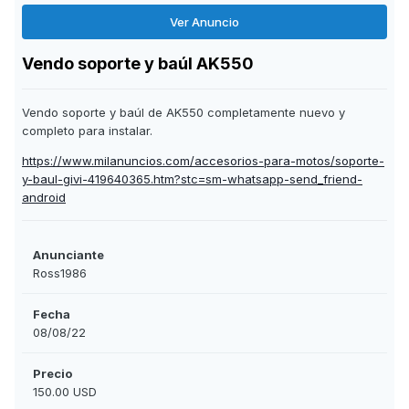
Ver Anuncio
Vendo soporte y baúl AK550
Vendo soporte y baúl de AK550 completamente nuevo y
completo para instalar.
https://www.milanuncios.com/accesorios-para-motos/soporte-
y-baul-givi-419640365.htm?stc=sm-whatsapp-send_friend-
android
Anunciante
Ross1986
Fecha
08/08/22
Precio
150.00 USD