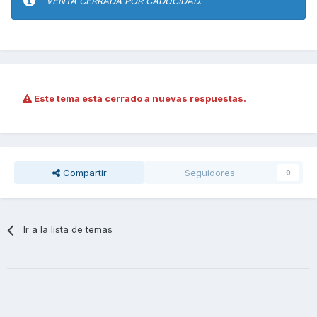
VENTA CERRADA POR CADUCIDAD.
Este tema está cerrado a nuevas respuestas.
Compartir
Seguidores
0
Ir a la lista de temas