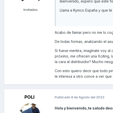
Bienvenido, espero que este foro
Invitados
Llama a Kymco España y que te 
Acabo de llamar pero no me lo co
De todas formas, analizando el asu
Si fuese mentira, imagínate voy al
próximo, me ofrecen una Xciting, l
la cara al distribuidor? Mucho ries
Con esto quiero decir que todo pin
le interesa a otro conce a ver que 
POLI
Publicado
8 de Agosto del 2022
Hola y bienvenido,te saludo des