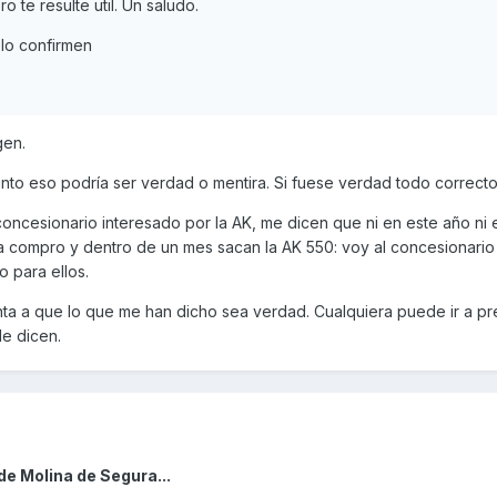
 te resulte util. Un saludo.
lo confirmen
gen.
nto eso podría ser verdad o mentira. Si fuese verdad todo correcto
 concesionario interesado por la AK, me dicen que ni en este año ni 
a compro y dentro de un mes sacan la AK 550: voy al concesionario 
go para ellos.
ta a que lo que me han dicho sea verdad. Cualquiera puede ir a pre
le dicen.
de Molina de Segura...