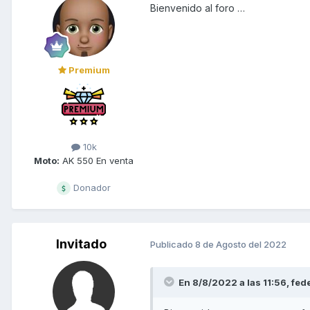
Bienvenido al foro …
Premium
10k
Moto:
AK 550 En venta
Donador
Invitado
Publicado
8 de Agosto del 2022
En 8/8/2022 a las 11:56,
fed