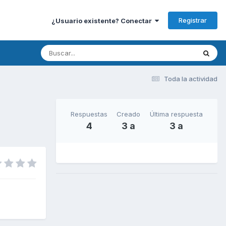
Registrar
¿Usuario existente? Conectar
Toda la actividad
Respuestas
Creado
Última respuesta
4
3 a
3 a