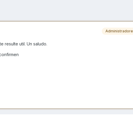
Administrador
 resulte util. Un saludo.
confirmen