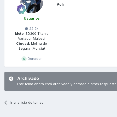
Poli
Usuarios
22,2k
Moto:
SD300 Titanio
Variador Malossi
Ciudad:
Molina de
Segura (Murcia)
Donador
Archivado
Este tema ahora está archivado y cerrado a otras respuesta
Ir a la lista de temas