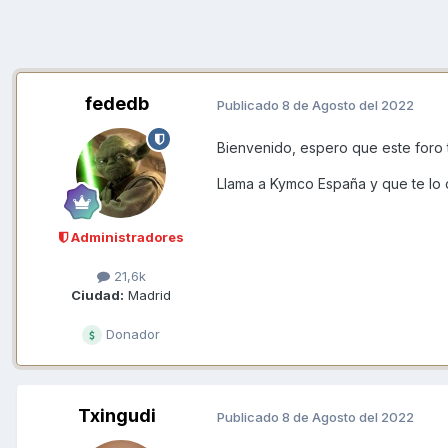
fededb
Publicado
8 de Agosto del 2022
Bienvenido, espero que este foro te
Llama a Kymco España y que te lo 
Administradores
21,6k
Ciudad:
Madrid
Donador
Txingudi
Publicado
8 de Agosto del 2022