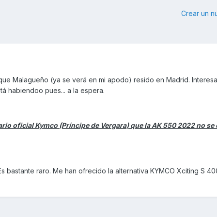
Crear un 
que Malagueño (ya se verá en mi apodo) resido en Madrid. Interes
tá habiendoo pues... a la espera.
io oficial Kymco (Príncipe de Vergara) que la AK 550 2022 no se 
Es bastante raro. Me han ofrecido la alternativa KYMCO Xciting S 4