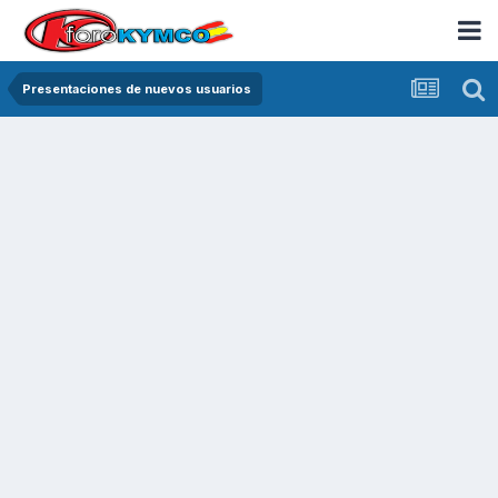
Presentaciones de nuevos usuarios