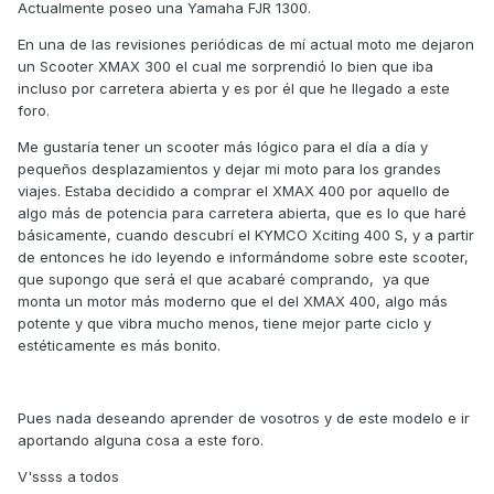
Actualmente poseo una Yamaha FJR 1300.
En una de las revisiones periódicas de mí actual moto me dejaron
un Scooter XMAX 300 el cual me sorprendió lo bien que iba
incluso por carretera abierta y es por él que he llegado a este
foro.
Me gustaría tener un scooter más lógico para el día a día y
pequeños desplazamientos y dejar mi moto para los grandes
viajes. Estaba decidido a comprar el XMAX 400 por aquello de
algo más de potencia para carretera abierta, que es lo que haré
básicamente, cuando descubrí el KYMCO Xciting 400 S, y a partir
de entonces he ido leyendo e informándome sobre este scooter,
que supongo que será el que acabaré comprando, ya que
monta un motor más moderno que el del XMAX 400, algo más
potente y que vibra mucho menos, tiene mejor parte ciclo y
estéticamente es más bonito.
Pues nada deseando aprender de vosotros y de este modelo e ir
aportando alguna cosa a este foro.
V'ssss a todos