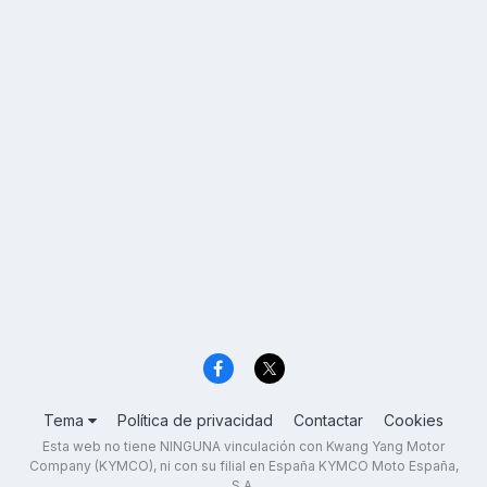
Tema
Política de privacidad
Contactar
Cookies
Esta web no tiene NINGUNA vinculación con Kwang Yang Motor
Company (KYMCO), ni con su filial en España KYMCO Moto España,
S.A.