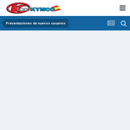
Presentaciones de nuevos usuarios