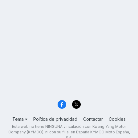
Tema
Política de privacidad
Contactar
Cookies
Esta web no tiene NINGUNA vinculación con Kwang Yang Motor
Company (KYMCO), ni con su filial en España KYMCO Moto España,
S.A.