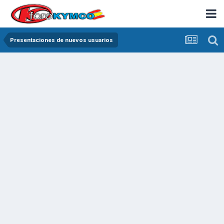
Presentaciones de nuevos usuarios