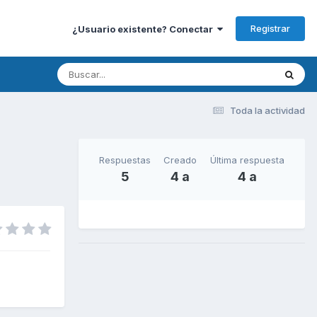
Registrar
¿Usuario existente? Conectar
Toda la actividad
Respuestas
Creado
Última respuesta
5
4 a
4 a