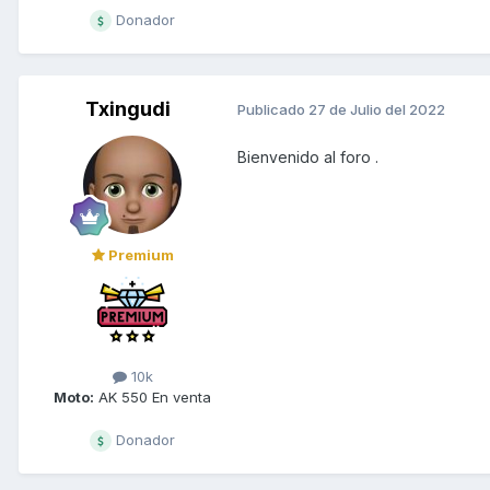
Donador
Txingudi
Publicado
27 de Julio del 2022
Bienvenido al foro .
Premium
10k
Moto:
AK 550 En venta
Donador