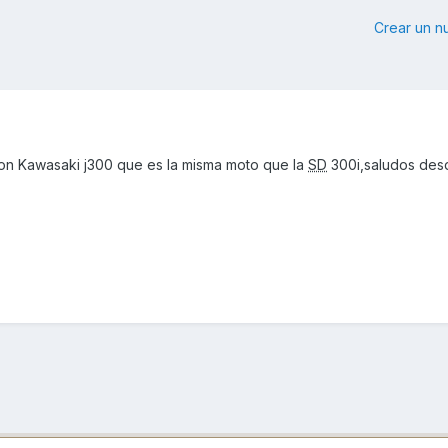
Crear un 
n Kawasaki j300 que es la misma moto que la
SD
300i,saludos desd