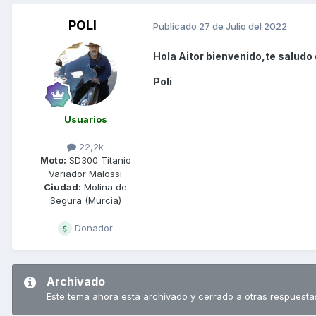
POLI
Publicado
27 de Julio del 2022
Hola Aitor bienvenido,te saludo
Poli
Usuarios
22,2k
Moto:
SD300 Titanio
Variador Malossi
Ciudad:
Molina de
Segura (Murcia)
Donador
Archivado
Este tema ahora está archivado y cerrado a otras respuesta