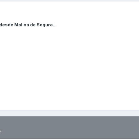
 desde Molina de Segura...
s.