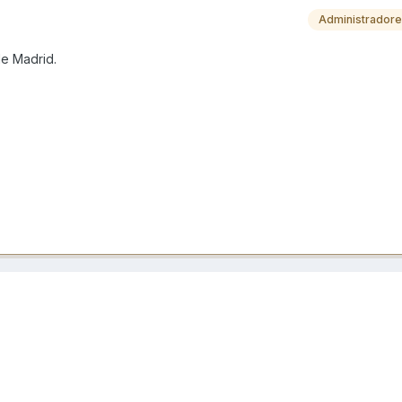
Administrador
de Madrid.