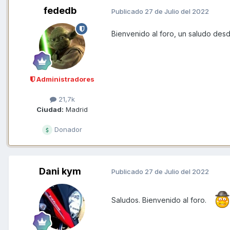
fededb
Publicado
27 de Julio del 2022
Bienvenido al foro, un saludo des
Administradores
21,7k
Ciudad:
Madrid
Donador
Dani kym
Publicado
27 de Julio del 2022
Saludos. Bienvenido al foro.