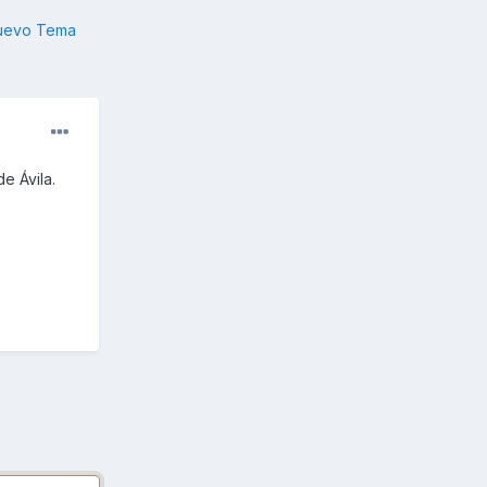
nuevo Tema
e Ávila.