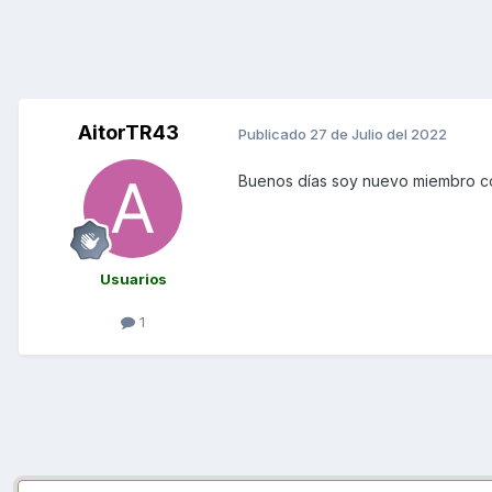
AitorTR43
Publicado
27 de Julio del 2022
Buenos días soy nuevo miembro co
Usuarios
1