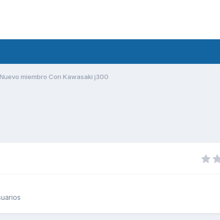
Nuevo miembro Con Kawasaki j300
uarios