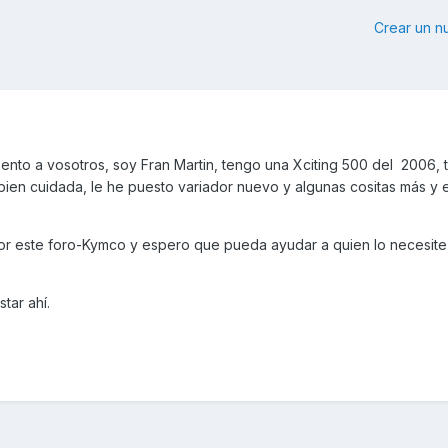
Crear un 
nto a vosotros, soy Fran Martin, tengo una Xciting 500 del 2006, 
bien cuidada, le he puesto variador nuevo y algunas cositas más y 
 por este foro-Kymco y espero que pueda ayudar a quien lo necesite
tar ahí.