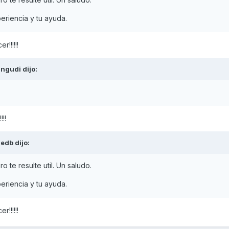
eriencia y tu ayuda.
r!!!!!!
ingudi
dijo:
!!!
dedb
dijo:
 te resulte util. Un saludo.
eriencia y tu ayuda.
r!!!!!!