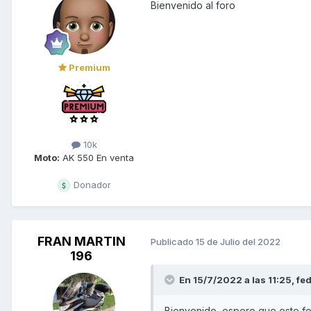
Bienvenido al foro
Premium
10k
Moto:
AK 550 En venta
Donador
FRAN MARTIN
Publicado
15 de Julio del 2022
196
En 15/7/2022 a las 11:25,
fe
Bienvenido, espero que este foro