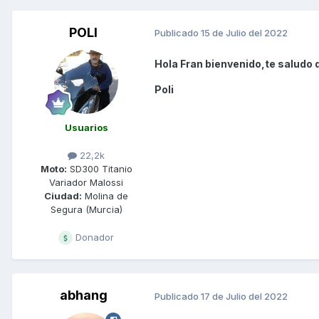
POLI
Publicado
15 de Julio del 2022
Hola Fran bienvenido,te saludo 
Poli
Usuarios
22,2k
Moto:
SD300 Titanio
Variador Malossi
Ciudad:
Molina de
Segura (Murcia)
Donador
abhang
Publicado
17 de Julio del 2022