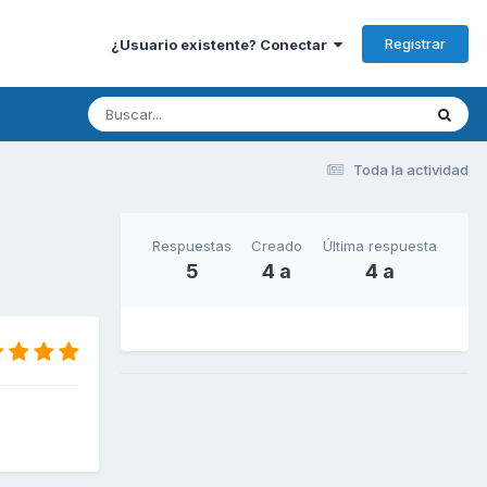
Registrar
¿Usuario existente? Conectar
Toda la actividad
Respuestas
Creado
Última respuesta
5
4 a
4 a