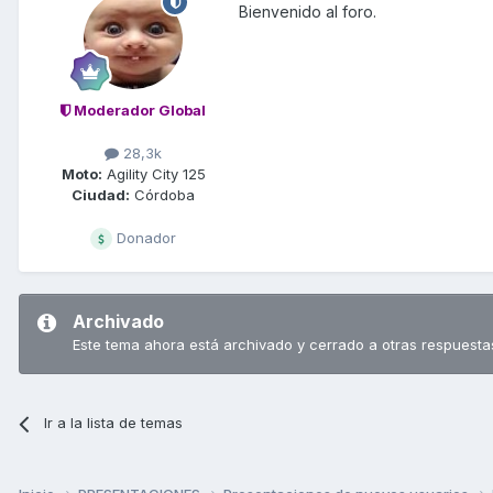
Bienvenido al foro.
Moderador Global
28,3k
Moto:
Agility City 125
Ciudad:
Córdoba
Donador
Archivado
Este tema ahora está archivado y cerrado a otras respuesta
Ir a la lista de temas