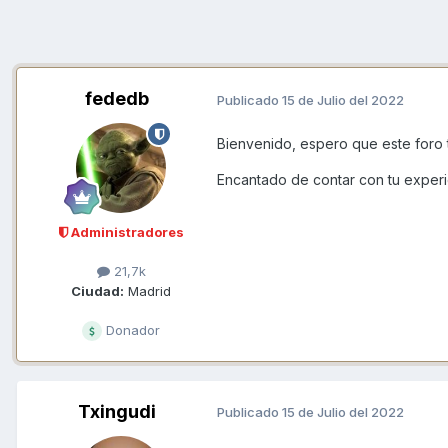
fededb
Publicado
15 de Julio del 2022
Bienvenido, espero que este foro te
Encantado de contar con tu experi
Administradores
21,7k
Ciudad:
Madrid
Donador
Txingudi
Publicado
15 de Julio del 2022