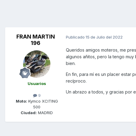
FRAN MARTIN
Publicado
15 de Julio del 2022
196
Queridos amigos moteros, me prese
algunos añitos, pero la tengo muy 
bien.
En fin, para mí es un placer estar
recíproco.
Usuarios
Un abrazo a todos, y gracias por es
9
Moto:
Kymco XCITING
500
Ciudad:
MADRID