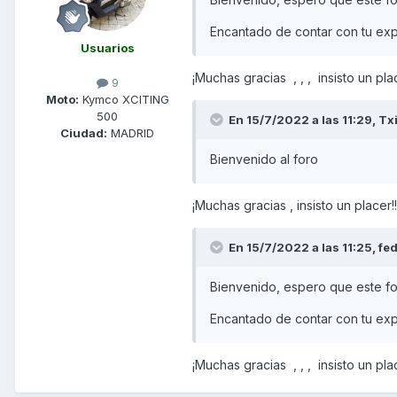
Encantado de contar con tu exp
Usuarios
¡Muchas gracias , , , insisto un place
9
Moto:
Kymco XCITING
500
En 15/7/2022 a las 11:29,
Tx
Ciudad:
MADRID
Bienvenido al foro
¡Muchas gracias , insisto un placer!!!
En 15/7/2022 a las 11:25,
fe
Bienvenido, espero que este foro
Encantado de contar con tu exp
¡Muchas gracias , , , insisto un place