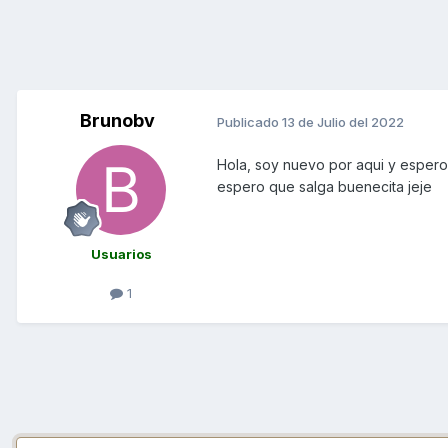
Brunobv
Publicado
13 de Julio del 2022
Hola, soy nuevo por aqui y espero
espero que salga buenecita jeje
Usuarios
1