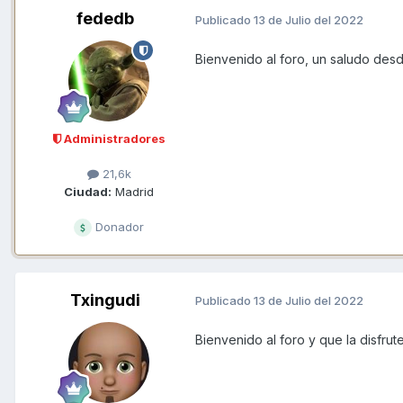
fededb
Publicado
13 de Julio del 2022
Bienvenido al foro, un saludo des
Administradores
21,6k
Ciudad:
Madrid
Donador
Txingudi
Publicado
13 de Julio del 2022
Bienvenido al foro y que la disfrut