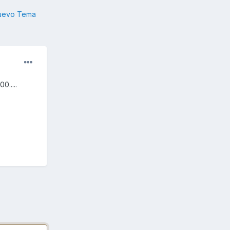
nuevo Tema
.....