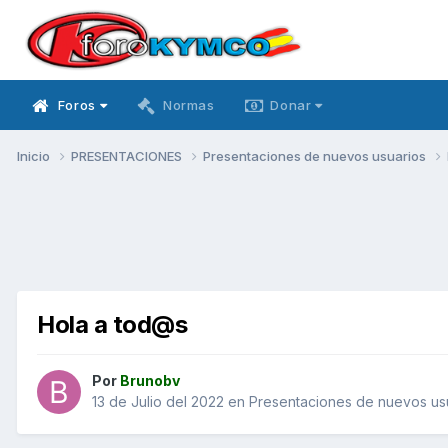
Foros
Normas
Donar
Inicio
PRESENTACIONES
Presentaciones de nuevos usuarios
Hola a tod@s
Por
Brunobv
13 de Julio del 2022
en
Presentaciones de nuevos us