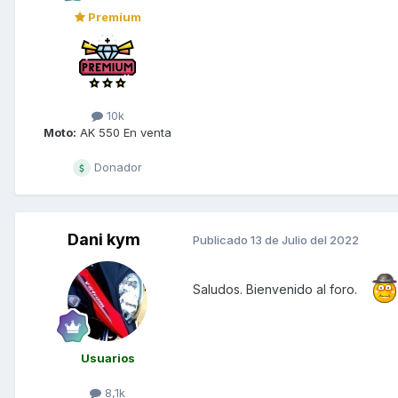
Premium
10k
Moto:
AK 550 En venta
Donador
Dani kym
Publicado
13 de Julio del 2022
Saludos. Bienvenido al foro.
Usuarios
8,1k