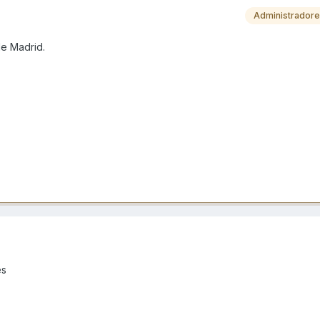
Administrador
de Madrid.
es