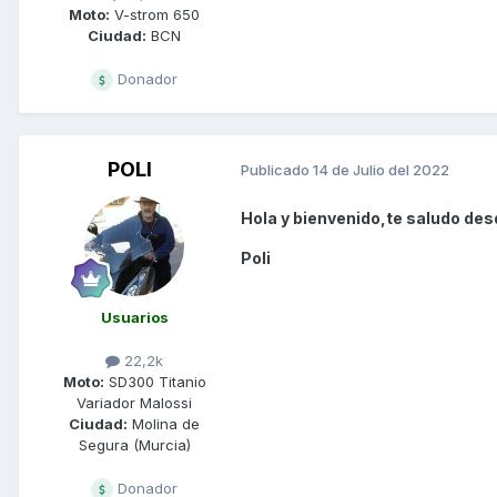
Moto:
V-strom 650
Ciudad:
BCN
Donador
POLI
Publicado
14 de Julio del 2022
Hola y bienvenido,te saludo desd
Poli
Usuarios
22,2k
Moto:
SD300 Titanio
Variador Malossi
Ciudad:
Molina de
Segura (Murcia)
Donador