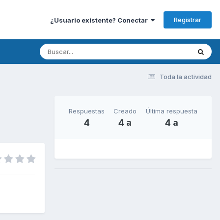
Registrar
¿Usuario existente? Conectar
Toda la actividad
Respuestas
Creado
Última respuesta
4
4 a
4 a