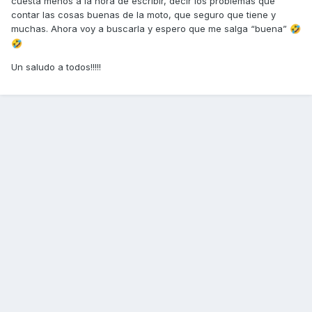
cuesta menos a la hora de escribir, decir los problemas que
contar las cosas buenas de la moto, que seguro que tiene y
muchas. Ahora voy a buscarla y espero que me salga “buena”
🤣
🤣
Un saludo a todos!!!!!