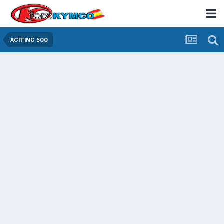
XCITING 500