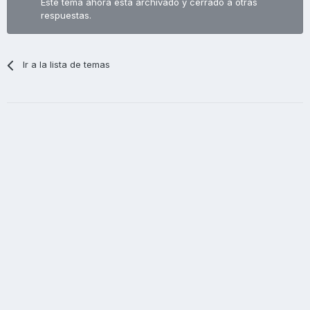
Este tema ahora está archivado y cerrado a otras
respuestas.
Ir a la lista de temas