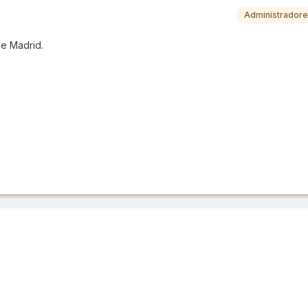
Administrador
de Madrid.