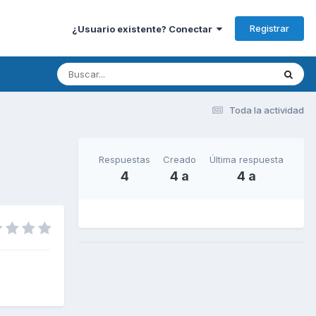
Registrar
¿Usuario existente? Conectar
Toda la actividad
Respuestas
Creado
Última respuesta
4
4 a
4 a