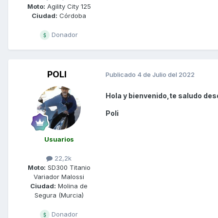
Moto:
Agility City 125
Ciudad:
Córdoba
Donador
POLI
Publicado
4 de Julio del 2022
Hola y bienvenido,te saludo desd
Poli
Usuarios
22,2k
Moto:
SD300 Titanio
Variador Malossi
Ciudad:
Molina de
Segura (Murcia)
Donador