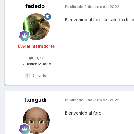
fededb
Publicado
3 de Julio del 2022
Bienvenido al foro, un saludo des
Administradores
21,7k
Ciudad:
Madrid
Donador
Txingudi
Publicado
3 de Julio del 2022
Bienvenido al foro