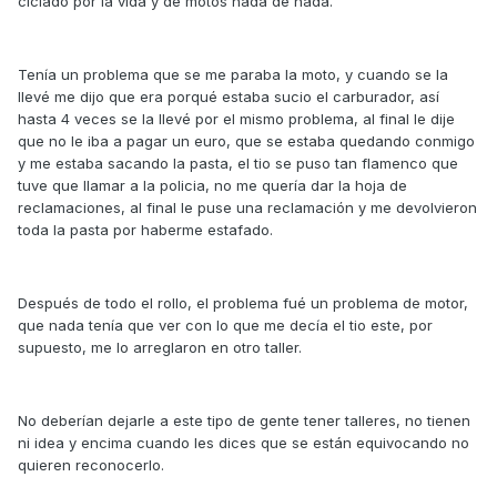
ciclado por la vida y de motos nada de nada.
Tenía un problema que se me paraba la moto, y cuando se la
llevé me dijo que era porqué estaba sucio el carburador, así
hasta 4 veces se la llevé por el mismo problema, al final le dije
que no le iba a pagar un euro, que se estaba quedando conmigo
y me estaba sacando la pasta, el tio se puso tan flamenco que
tuve que llamar a la policia, no me quería dar la hoja de
reclamaciones, al final le puse una reclamación y me devolvieron
toda la pasta por haberme estafado.
Después de todo el rollo, el problema fué un problema de motor,
que nada tenía que ver con lo que me decía el tio este, por
supuesto, me lo arreglaron en otro taller.
No deberían dejarle a este tipo de gente tener talleres, no tienen
ni idea y encima cuando les dices que se están equivocando no
quieren reconocerlo.