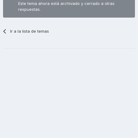
Este tema ahora está archivado y cerrado a otras
respuestas.
Ir a la lista de temas