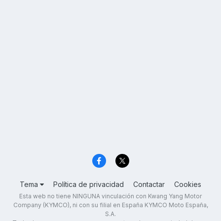
Tema
Política de privacidad
Contactar
Cookies
Esta web no tiene NINGUNA vinculación con Kwang Yang Motor
Company (KYMCO), ni con su filial en España KYMCO Moto España,
S.A.