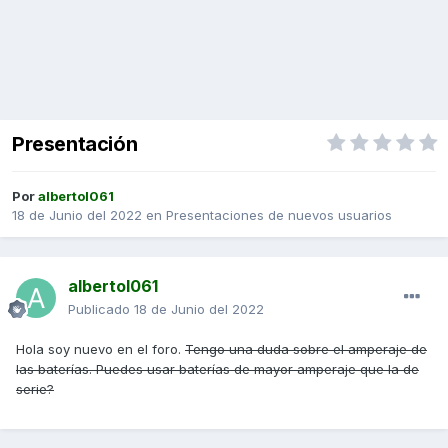
Presentación
Por
albertol061
18 de Junio del 2022
en
Presentaciones de nuevos usuarios
albertol061
Publicado
18 de Junio del 2022
Hola soy nuevo en el foro.
Tengo una duda sobre el amperaje de
las baterías. Puedes usar baterías de mayor amperaje que la de
serie?