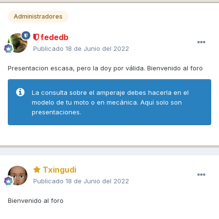
Administradores
fededb
Publicado
18 de Junio del 2022
Presentacion escasa, pero la doy por válida. Bienvenido al foro
La consulta sobre el amperaje debes hacerla en el
modelo de tu moto o en mecánica. Aquí solo son
presentaciones.
Txingudi
Publicado
18 de Junio del 2022
Bienvenido al foro