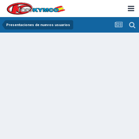
Presentaciones de nuevos usuarios