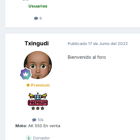
Usuarios
8
Txingudi
Publicado
17 de Junio del 2022
Bienvenido al foro
Premium
10k
Moto:
AK 550 En venta
Donador