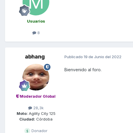
Usuarios
8
abhang
Publicado
19 de Junio del 2022
Bienvenido al foro.
Moderador Global
28,3k
Moto:
Agility City 125
Ciudad:
Córdoba
Donador