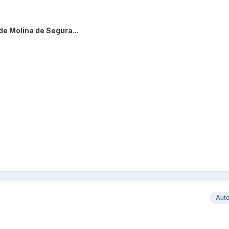
de Molina de Segura...
Aut