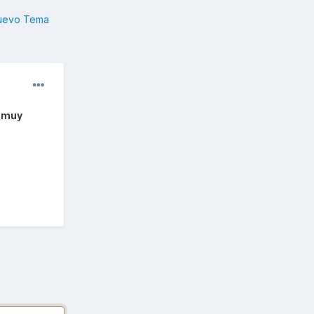
nuevo Tema
y muy