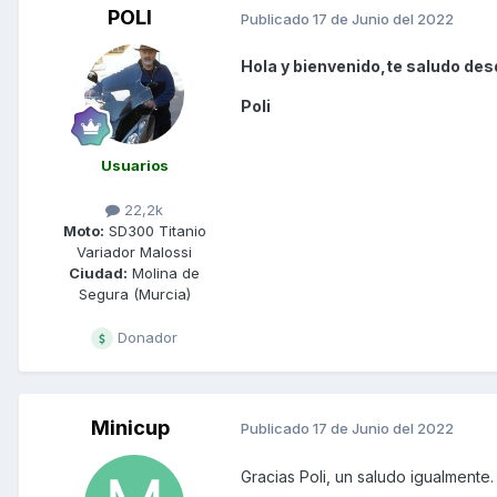
POLI
Publicado
17 de Junio del 2022
Hola y bienvenido,te saludo des
Poli
Usuarios
22,2k
Moto:
SD300 Titanio
Variador Malossi
Ciudad:
Molina de
Segura (Murcia)
Donador
Minicup
Publicado
17 de Junio del 2022
Gracias Poli, un saludo igualmente.