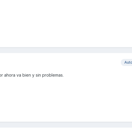
Aut
r ahora va bien y sin problemas.