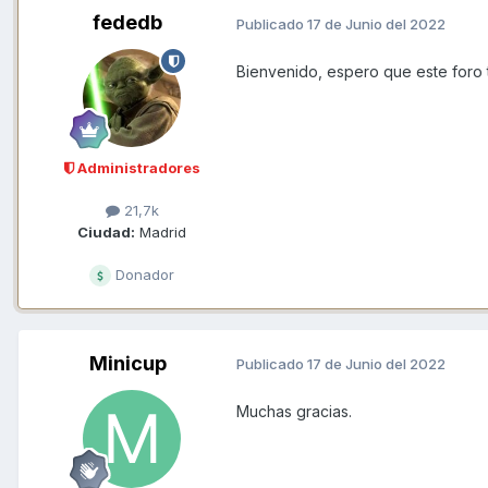
fededb
Publicado
17 de Junio del 2022
Bienvenido, espero que este foro te
Administradores
21,7k
Ciudad:
Madrid
Donador
Minicup
Publicado
17 de Junio del 2022
Muchas gracias.