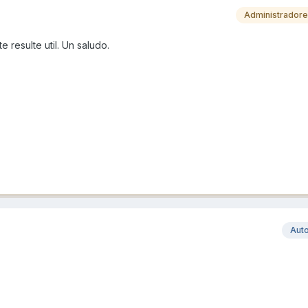
Administrador
 resulte util. Un saludo.
Aut