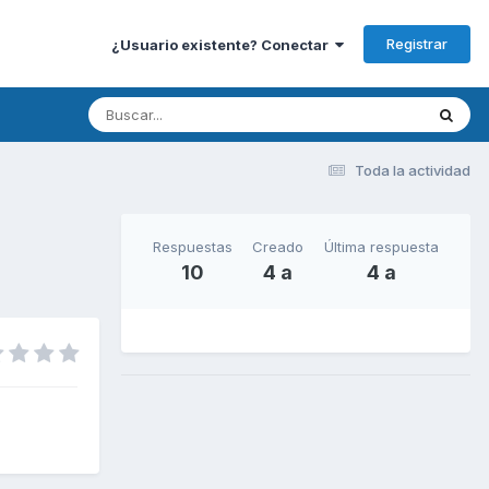
Registrar
¿Usuario existente? Conectar
Toda la actividad
Respuestas
Creado
Última respuesta
10
4 a
4 a