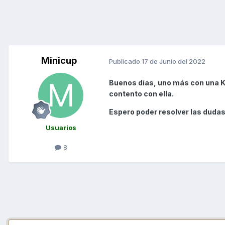
Minicup
Publicado
17 de Junio del 2022
Buenos días, uno más con una K
contento con ella.
Espero poder resolver las dudas
Usuarios
8