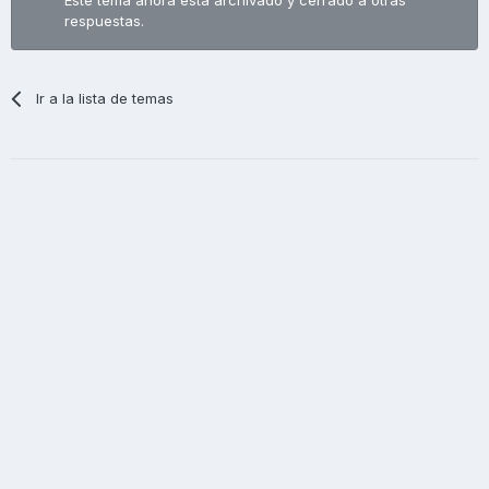
respuestas.
Ir a la lista de temas