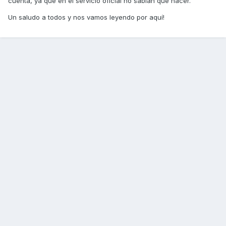
cuenta, ya que en el servicio oficial no sabían que hacer.
Un saludo a todos y nos vamos leyendo por aquí!