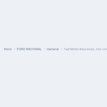
Inicio
FORO NACIONAL
General
Tad Motor Bascones, nos com