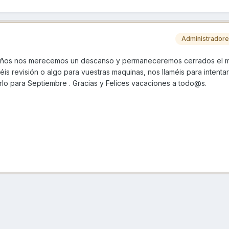
Administrador
años nos merecemos un descanso y permaneceremos cerrados el 
is revisión o algo para vuestras maquinas, nos llaméis para intentar
rlo para Septiembre . Gracias y Felices vacaciones a todo@s.