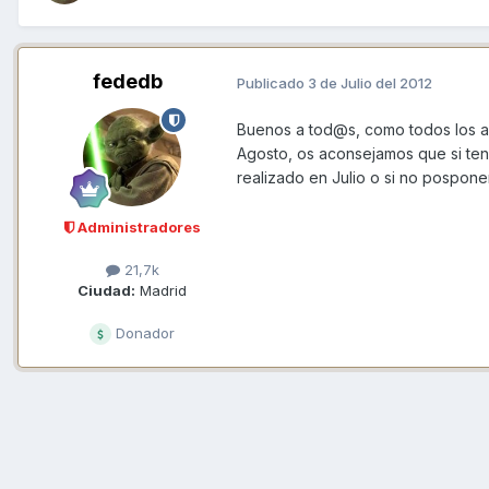
fededb
Publicado
3 de Julio del 2012
Buenos a tod@s, como todos los 
Agosto, os aconsejamos que si tené
realizado en Julio o si no pospone
Administradores
21,7k
Ciudad:
Madrid
Donador