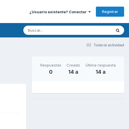
Registrar
¿Usuario existente? Conectar
Toda la actividad
Respuestas
Creado
Última respuesta
0
14 a
14 a