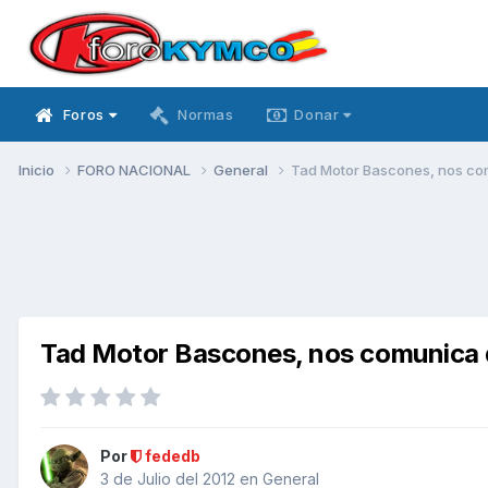
Foros
Normas
Donar
Inicio
FORO NACIONAL
General
Tad Motor Bascones, nos com
Tad Motor Bascones, nos comunica q
Por
fededb
3 de Julio del 2012
en
General