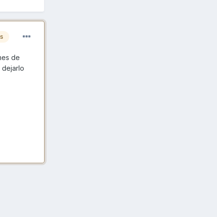
es
mes de
 dejarlo