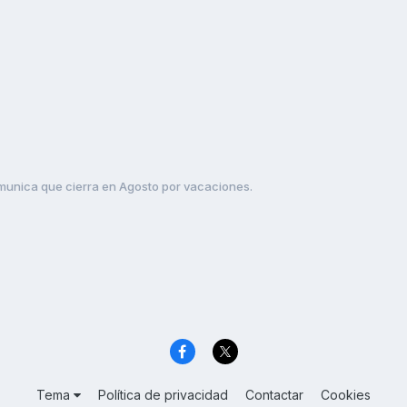
unica que cierra en Agosto por vacaciones.
Tema
Política de privacidad
Contactar
Cookies