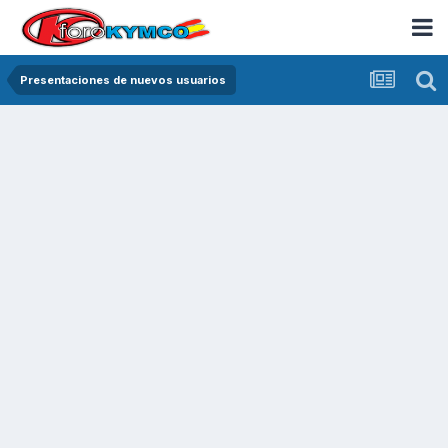
Presentaciones de nuevos usuarios