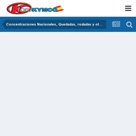
Concentraciones Nacionales, Quedadas, rodadas y otras crónicas del asfalto