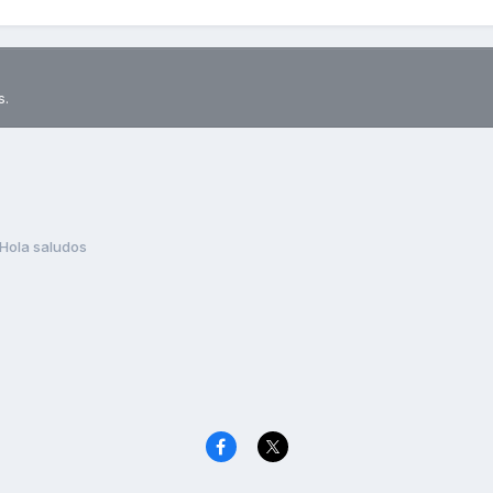
s.
Hola saludos