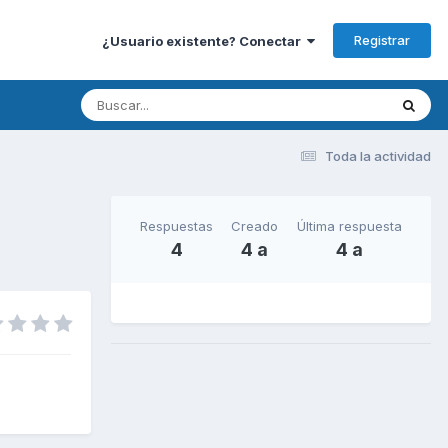
Registrar
¿Usuario existente? Conectar
Toda la actividad
Respuestas
Creado
Última respuesta
4
4 a
4 a