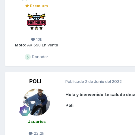
Premium
10k
Moto:
AK 550 En venta
Donador
POLI
Publicado
2 de Junio del 2022
Hola y bienvenido,te saludo des
Poli
Usuarios
22,2k