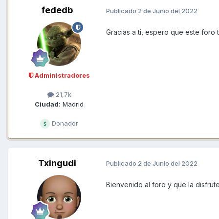
fededb
Publicado
2 de Junio del 2022
Gracias a ti, espero que este foro te
Administradores
21,7k
Ciudad:
Madrid
Donador
Txingudi
Publicado
2 de Junio del 2022
Bienvenido al foro y que la disfrut