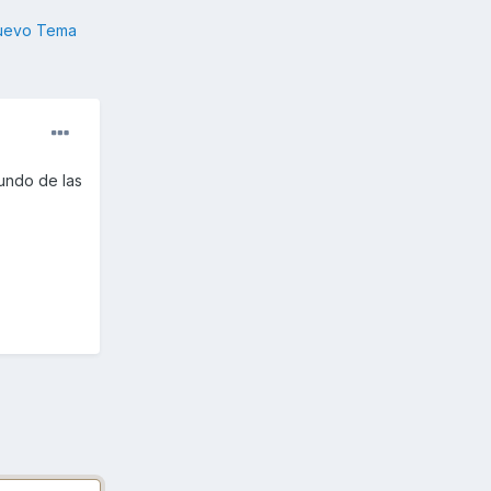
nuevo Tema
undo de las