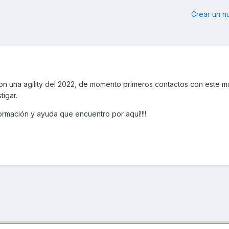
Crear un 
on una agility del 2022, de momento primeros contactos con este m
tigar.
formación y ayuda que encuentro por aquí!!!!