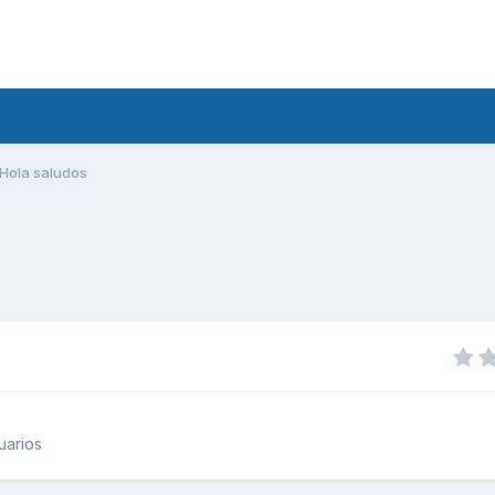
Hola saludos
uarios