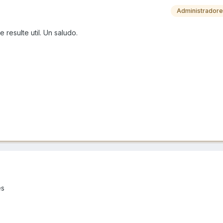
Administrador
 resulte util. Un saludo.
es