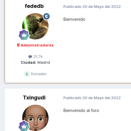
fededb
Publicado
20 de Mayo del 2022
Bienvenido
Administradores
21,7k
Ciudad:
Madrid
Donador
Txingudi
Publicado
20 de Mayo del 2022
Bienvenido al foro