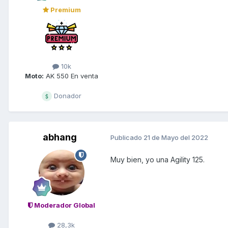
Premium
10k
Moto:
AK 550 En venta
Donador
abhang
Publicado
21 de Mayo del 2022
Muy bien, yo una Agility 125.
Moderador Global
28,3k