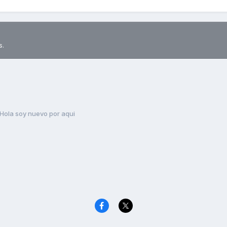
s.
Hola soy nuevo por aqui