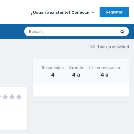
Registrar
¿Usuario existente? Conectar
Toda la actividad
Respuestas
Creado
Última respuesta
4
4 a
4 a