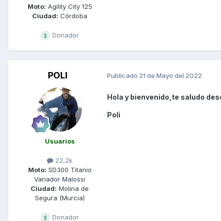
Moto:
Agility City 125
Ciudad:
Córdoba
Donador
POLI
Publicado
21 de Mayo del 2022
Hola y bienvenido,te saludo des
Poli
Usuarios
22,2k
Moto:
SD300 Titanio
Variador Malossi
Ciudad:
Molina de
Segura (Murcia)
Donador