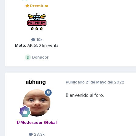
Premium
10k
Moto:
AK 550 En venta
Donador
abhang
Publicado
21 de Mayo del 2022
Bienvenido al foro.
Moderador Global
28,3k