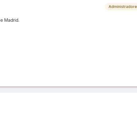
Administrador
de Madrid.