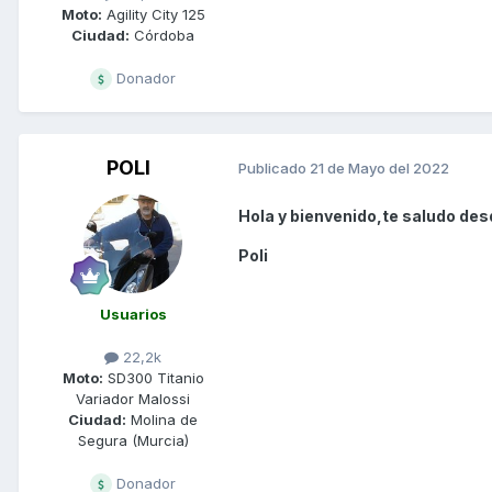
Moto:
Agility City 125
Ciudad:
Córdoba
Donador
POLI
Publicado
21 de Mayo del 2022
Hola y bienvenido,te saludo des
Poli
Usuarios
22,2k
Moto:
SD300 Titanio
Variador Malossi
Ciudad:
Molina de
Segura (Murcia)
Donador