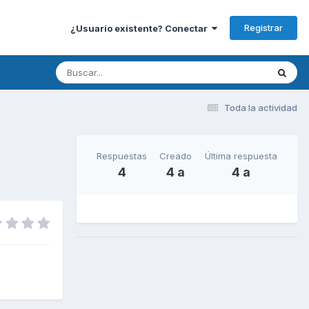
Registrar
¿Usuario existente? Conectar
Toda la actividad
Respuestas
Creado
Última respuesta
4
4 a
4 a