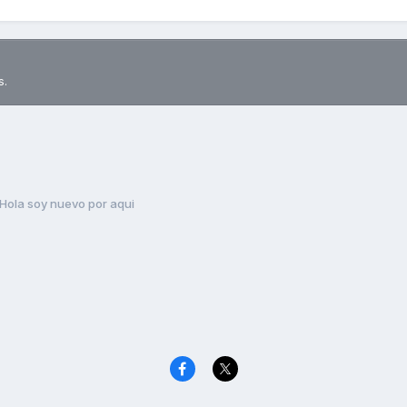
s.
Hola soy nuevo por aqui