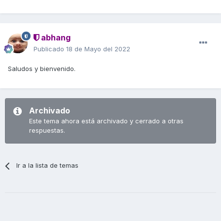
abhang
Publicado
18 de Mayo del 2022
Saludos y bienvenido.
Archivado
Este tema ahora está archivado y cerrado a otras
respuestas.
Ir a la lista de temas