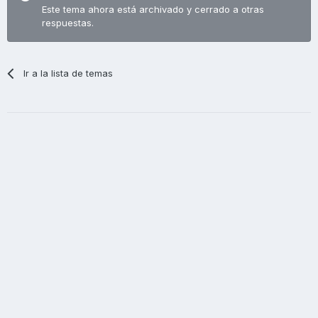
Este tema ahora está archivado y cerrado a otras
respuestas.
Ir a la lista de temas