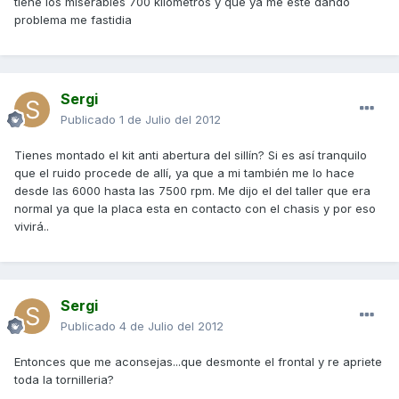
tiene los miserables 700 kilometros y que ya me este dando
problema me fastidia
Sergi
Publicado
1 de Julio del 2012
Tienes montado el kit anti abertura del sillín? Si es así tranquilo
que el ruido procede de allí, ya que a mi también me lo hace
desde las 6000 hasta las 7500 rpm. Me dijo el del taller que era
normal ya que la placa esta en contacto con el chasis y por eso
vivirá..
Sergi
Publicado
4 de Julio del 2012
Entonces que me aconsejas...que desmonte el frontal y re apriete
toda la tornilleria?