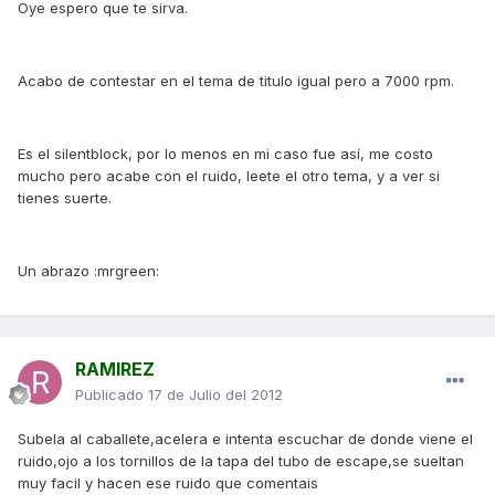
Oye espero que te sirva.
Acabo de contestar en el tema de titulo igual pero a 7000 rpm.
Es el silentblock, por lo menos en mi caso fue así, me costo
mucho pero acabe con el ruido, leete el otro tema, y a ver si
tienes suerte.
Un abrazo :mrgreen:
RAMIREZ
Publicado
17 de Julio del 2012
Subela al caballete,acelera e intenta escuchar de donde viene el
ruido,ojo a los tornillos de la tapa del tubo de escape,se sueltan
muy facil y hacen ese ruido que comentais