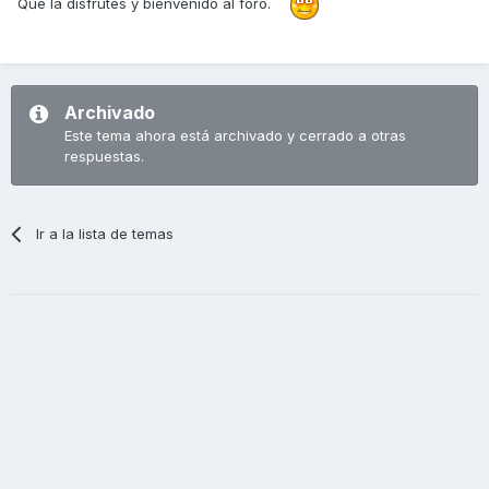
Que la disfrutes y bienvenido al foro.
Archivado
Este tema ahora está archivado y cerrado a otras
respuestas.
Ir a la lista de temas