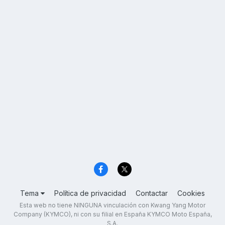
Tema
Política de privacidad
Contactar
Cookies
Esta web no tiene NINGUNA vinculación con Kwang Yang Motor
Company (KYMCO), ni con su filial en España KYMCO Moto España,
S.A.