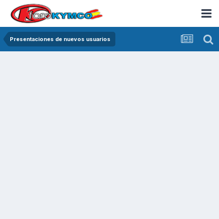
Presentaciones de nuevos usuarios