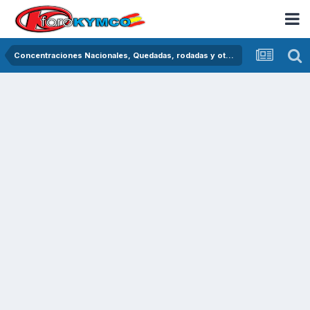
Concentraciones Nacionales, Quedadas, rodadas y otras crónicas del asfalto