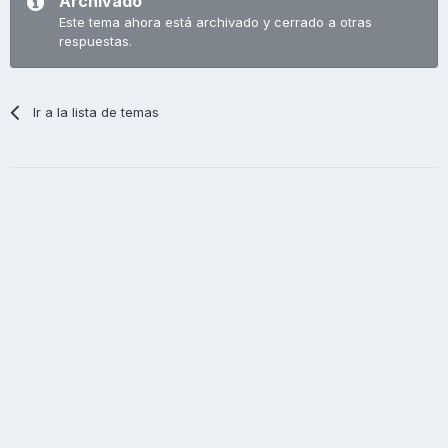
Archivado
Este tema ahora está archivado y cerrado a otras
respuestas.
Ir a la lista de temas