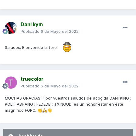
Dani kym
Publicado
6 de Mayo del 2022
Saludos. Bienvenido al foro.
truecolor
Publicado
6 de Mayo del 2022
MUCHAS GRACIAS !!! por vuestros saludos de acogida DANI KING ;
POLI ; ABHANG ; FEDEDB ; TXINGUDI es un honor estar en éste
magnífico FORO.
👏
🛵
👋