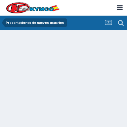
Presentaciones de nuevos usuarios