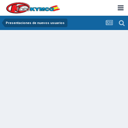
Presentaciones de nuevos usuarios