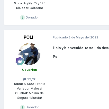
Moto:
Agility City 125
Ciudad:
Córdoba
Donador
POLI
Publicado
2 de Mayo del 2022
Hola y bienvenido,te saludo des
Poli
Usuarios
22,2k
Moto:
SD300 Titanio
Variador Malossi
Ciudad:
Molina de
Segura (Murcia)
Donador