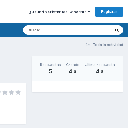
Registrar
¿Usuario existente? Conectar
Toda la actividad
Respuestas
Creado
Última respuesta
5
4 a
4 a