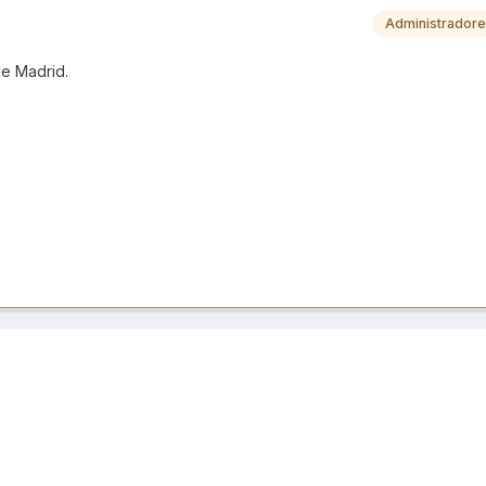
Administrador
de Madrid.