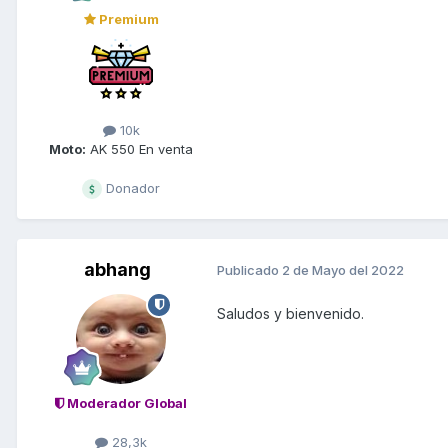
Premium
10k
Moto:
AK 550 En venta
Donador
abhang
Publicado
2 de Mayo del 2022
Saludos y bienvenido.
Moderador Global
28,3k