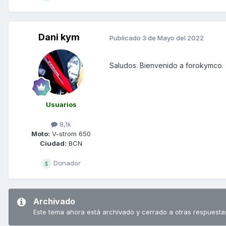
Dani kym
Publicado
3 de Mayo del 2022
Saludos. Bienvenido a forokymco.
Usuarios
8,1k
Moto:
V-strom 650
Ciudad:
BCN
Donador
Archivado
Este tema ahora está archivado y cerrado a otras respuesta