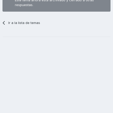
respuestas.
Ir a la lista de temas