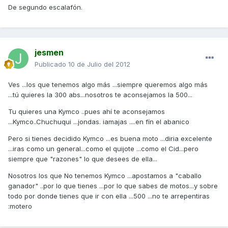
De segundo escalafón.
jesmen
Publicado
10 de Julio del 2012
Ves ...los que tenemos algo más ...siempre queremos algo más
...tú quieres la 300 abs...nosotros te aconsejamos la 500...
Tu quieres una Kymco ..pues ahí te aconsejamos
...Kymco..Chuchuqui ...jondas. iamajas ....en fín el abanico
Pero si tienes decidido Kymco ...es buena moto ...diria excelente
...iras como un general...como el quijote ...como el Cid...pero
siempre que "razones" lo que desees de ella...
Nosotros los que No tenemos Kymco ...apostamos a "caballo
ganador" ..por lo que tienes ...por lo que sabes de motos...y sobre
todo por donde tienes que ir con ella ...500 ...no te arrepentiras
:motero