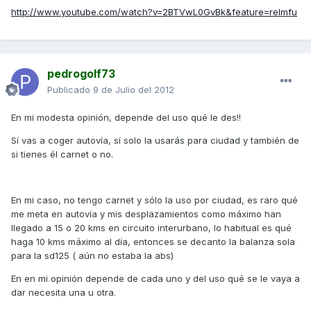
http://www.youtube.com/watch?v=2BTVwL0GvBk&feature=relmfu
pedrogolf73
Publicado
9 de Julio del 2012
En mi modesta opinión, depende del uso qué le des!!
Sí vas a coger autovía, sí solo la usarás para ciudad y también de
si tienes él carnet o no.
En mi caso, no tengo carnet y sólo la uso por ciudad, es raro qué
me meta en autovía y mis desplazamientos como máximo han
llegado a 15 o 20 kms en circuito interurbano, lo habitual es qué
haga 10 kms máximo al día, entonces se decanto la balanza sola
para la sd125 ( aún no estaba la abs)
En en mi opinión depende de cada uno y del uso qué se le vaya a
dar necesita una u otra.