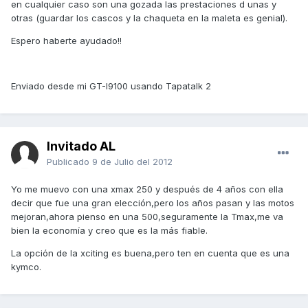
en cualquier caso son una gozada las prestaciones d unas y
otras (guardar los cascos y la chaqueta en la maleta es genial).
Espero haberte ayudado!!
Enviado desde mi GT-I9100 usando Tapatalk 2
Invitado AL
Publicado
9 de Julio del 2012
Yo me muevo con una xmax 250 y después de 4 años con ella
decir que fue una gran elección,pero los años pasan y las motos
mejoran,ahora pienso en una 500,seguramente la Tmax,me va
bien la economía y creo que es la más fiable.
La opción de la xciting es buena,pero ten en cuenta que es una
kymco.