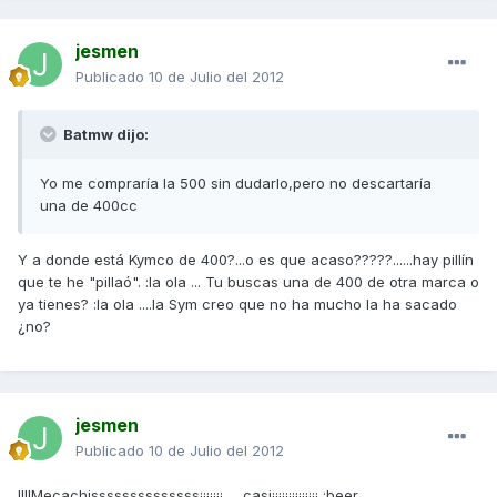
jesmen
Publicado
10 de Julio del 2012
Batmw dijo:
Yo me compraría la 500 sin dudarlo,pero no descartaría
una de 400cc
Y a donde está Kymco de 400?...o es que acaso?????......hay pillín
que te he "pillaó". :la ola ... Tu buscas una de 400 de otra marca o
ya tienes? :la ola ....la Sym creo que no ha mucho la ha sacado
¿no?
jesmen
Publicado
10 de Julio del 2012
!!!!Mecachissssssssssssss¡¡¡¡¡¡¡......casi¡¡¡¡¡¡¡¡¡¡¡¡¡¡ :beer