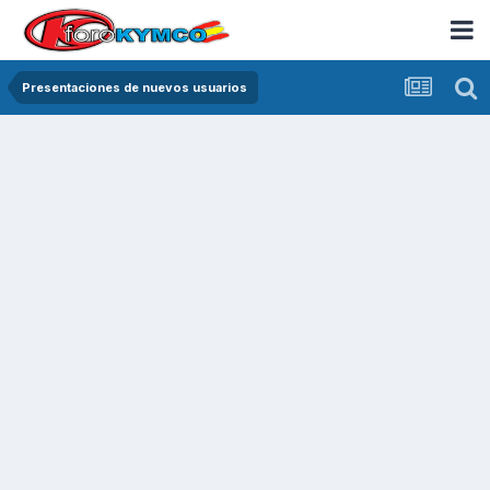
Presentaciones de nuevos usuarios