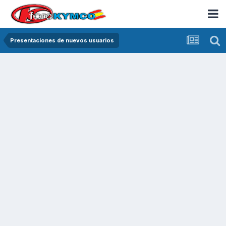
Presentaciones de nuevos usuarios