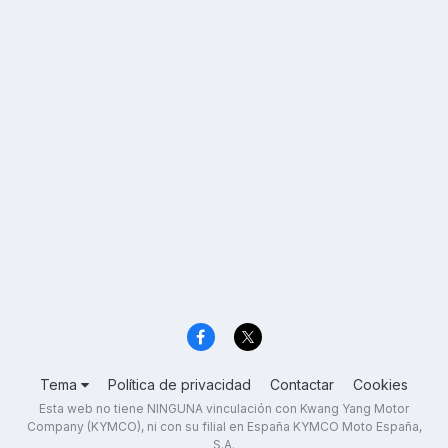
Tema
Política de privacidad
Contactar
Cookies
Esta web no tiene NINGUNA vinculación con Kwang Yang Motor
Company (KYMCO), ni con su filial en España KYMCO Moto España,
S.A.