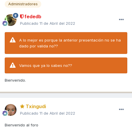
Administradores
fededb
Publicado
11 de Abril del 2022
A lo mejor es porque la anterior presentación no se ha
dado por valida no??
Vamos que ya lo sabes no??
Bienvenido.
Txingudi
Publicado
11 de Abril del 2022
Bienvenido al foro