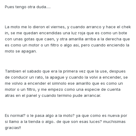
Pues tengo otra duda.....
La moto me lo dieron el viernes, y cuando arranco y hace el chek
in, se me quedan encendidas una luz roja que es como un bote
con unas gotas que caen, y otra amarilla arriba a la derecha que
es como un motor o un filtro o algo asi, pero cuando enciendo la
moto se apagan.
Tambien el sabado que era la primera vez que la use, despues
de conducir un rato, la apague y cuando la volvi a encender, se
me volvio a encender el simnolo ese amarillo que es como un
motor o un filtro, y me empezo como una especie de cuenta
atras en el panel y cuando termino pude arrancar.
Es normal? o le pasa algo a la moto? ya que como es nueva por
si llamo a la tienda o algo.. de que son esas luces? muchisimas
gracias!!