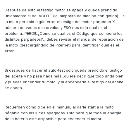
Después de esto el testigo motor se apaga y queda prendido
únicamente el del ACEITE (la lamparita de aladino con gotica).....si
la moto percibió algún error el testigo del motor parpadea X
número de veces e intervalos y ESO nos diría cual es el
problema...PERO!!..¿Cómo se cual es el Código que compone los
distintos parpadeos?....debes revisar el manual de reparación de
la moto (descargándolo de internet) para identificar cual es el
error.
Si después de hacer el auto-test sólo queda prendido el testigo
del aceite y no pasa nada más...quiere decir que todo anda bien
y puedes encender tu moto. y al encenderla el testigo del aceite
se apaga.
Recuerden como dice en el manual, al darle start a la moto
háganlo con las luces apagadas. Esto para que toda la energía
de la batería esté disponible para encender el motor.