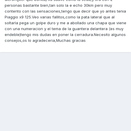
personas bastante bien,tan solo la e echo 30km pero muy
contento con las sensaciones,tengo que decir que yo antes tenia
Piaggio x9 125.Veo varias fallitos,como la pata lateral que al
soltarla pega un golpe duro y me a abollado una chapa que viene
con una numeracion y el tema de la guantera delantera (es muy
endeble)tengo mis dudas en poner la cerradura.Necesito algunos
consejos,os lo agradeceria,Muchas gracias