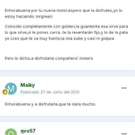
Enhorabuena por tu nueva moto!,espero que la disfrutes,yo lo
estoy haciendo :mrgreen:
Coincido completamente con golden,la guanterita esa sirve para
lo que sirve,si le pones cerra...te la reventarán fijo,y lo de la pata
yo creo que te va muy fuerte,la mia sube y casi ni golpea.
Pero lo dicho,a disfrutarla compañero! :motero
Maiky
Publicado
27 de Junio del 2012
Enhorabuena y a disfrutarla,que te dara mucho.
qvo57