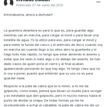
Publicado
27 de Junio del 2012
Enhorabuena, ahora a disfrutar!!
La guantera delantera es para lo que es, para guardar algo
mientras vas en marcha, para cargar el movil o para llevar una
botellita de agua. Yo la utilizo para eso, para cargar el movil y
para meter la funda del casco y el antirrobo de disco cuando voy
en marcha asi cuando llego a los sitios abro la guanterita y lo
hago todo más rápido, no tengo que estar abriendo el asiento y
evitar que me vean si meto algo o no debajo del asiento. Se han
dado casos de quien pone el cierre y al final acaban
apalancando pensando en que hay algo. Yo tengo claro que no
lo voy a poner, puesto que entiendo que su uso no es para
guardar nada.
Respecto a la pata de cabra que te lo miren, a mi me da
golpecito, como todas, piensa que llevan un muelle para recoger
y es inevitable que den golpecito, pero ni mucho menos hasta el
punto de abollar la chapa. De todas formas ya me he
acostumbrado a echar el caballete, la pata de cabra me dió un