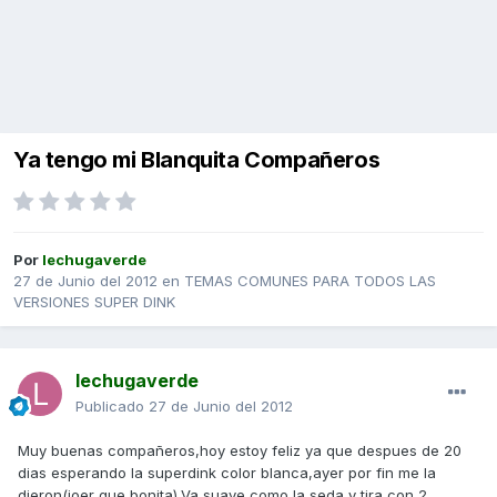
Ya tengo mi Blanquita Compañeros
Por
lechugaverde
27 de Junio del 2012
en
TEMAS COMUNES PARA TODOS LAS
VERSIONES SUPER DINK
lechugaverde
Publicado
27 de Junio del 2012
Muy buenas compañeros,hoy estoy feliz ya que despues de 20
dias esperando la superdink color blanca,ayer por fin me la
dieron(joer que bonita).Va suave como la seda,y tira con 2