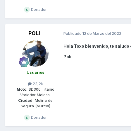
Donador
POLI
Publicado
12 de Marzo del 2022
Hola Toxo bienvenido,te saludo 
Poli
Usuarios
22,2k
Moto:
SD300 Titanio
Variador Malossi
Ciudad:
Molina de
Segura (Murcia)
Donador