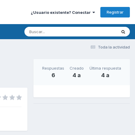
Registrar
¿Usuario existente? Conectar
Toda la actividad
Respuestas
Creado
Última respuesta
6
4 a
4 a