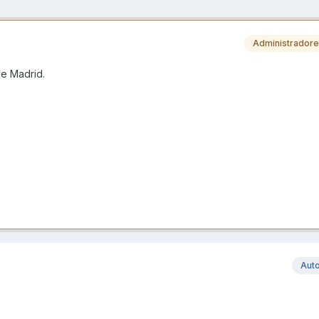
Administrador
de Madrid.
Aut