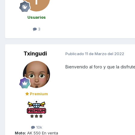
Usuarios
3
Txingudi
Publicado
11 de Marzo del 2022
Bienvenido al foro y que la disfrut
Premium
10k
Moto:
AK 550 En venta