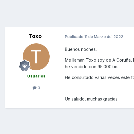
Toxo
Publicado
11 de Marzo del 2022
Buenos noches,
Me llaman Toxo soy de A Coruña, 
he vendido con 95.000km.
Usuarios
He consultado varias veces este f
3
Un saludo, muchas gracias.