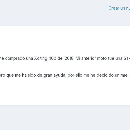
Crear un 
he comprado una Xciting 400 del 2018. Mi anterior moto fué una G
oro que me ha sido de gran ayuda, por ello me he decidido unirme.