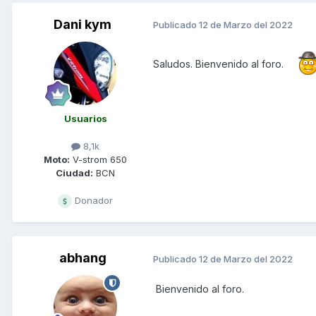
Dani kym
Publicado
12 de Marzo del 2022
Saludos. Bienvenido al foro.
Usuarios
8,1k
Moto:
V-strom 650
Ciudad:
BCN
Donador
abhang
Publicado
12 de Marzo del 2022
Bienvenido al foro.