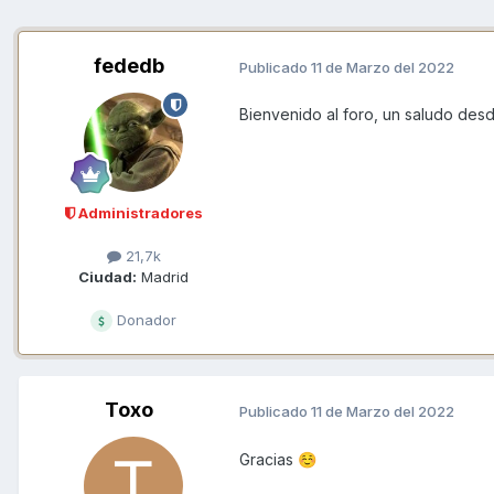
fededb
Publicado
11 de Marzo del 2022
Bienvenido al foro, un saludo des
Administradores
21,7k
Ciudad:
Madrid
Donador
Toxo
Publicado
11 de Marzo del 2022
Gracias
☺️