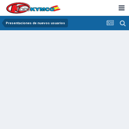
Presentaciones de nuevos usuarios