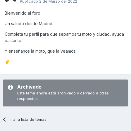
Publicado
2 de Marzo del 2022
Bienvenido al foro
Un saludo desde Madrid
Completa tu perfil para que sepamos tu moto y ciudad, ayuda
bastante.
Y enséñanos la moto, que la veamos.
✌️
Archivado
Este tema ahora está archivado y cerrado a otras
respuestas.
Ir a la lista de temas