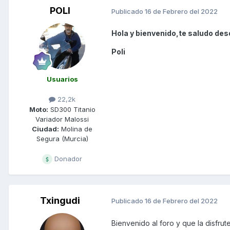
POLI
Publicado
16 de Febrero del 2022
Hola y bienvenido,te saludo des
Poli
Usuarios
22,2k
Moto:
SD300 Titanio
Variador Malossi
Ciudad:
Molina de
Segura (Murcia)
Donador
Txingudi
Publicado
16 de Febrero del 2022
Bienvenido al foro y que la disfrut