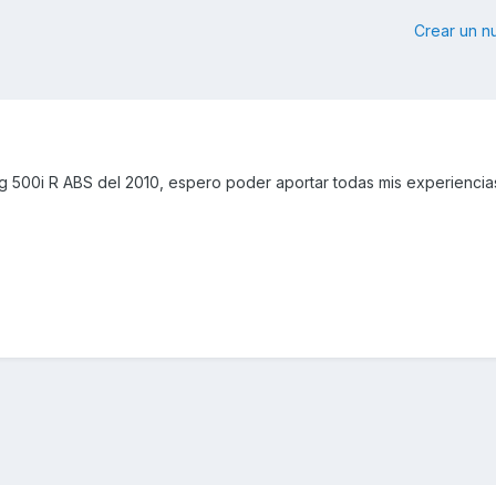
Crear un 
g 500i R ABS del 2010, espero poder aportar todas mis experiencias