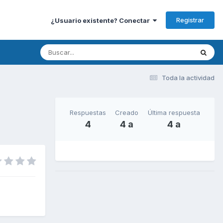
Registrar
¿Usuario existente? Conectar
Toda la actividad
Respuestas
Creado
Última respuesta
4
4 a
4 a