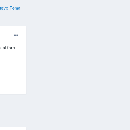
nuevo Tema
 al foro.