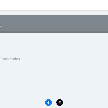
s.
Presentación