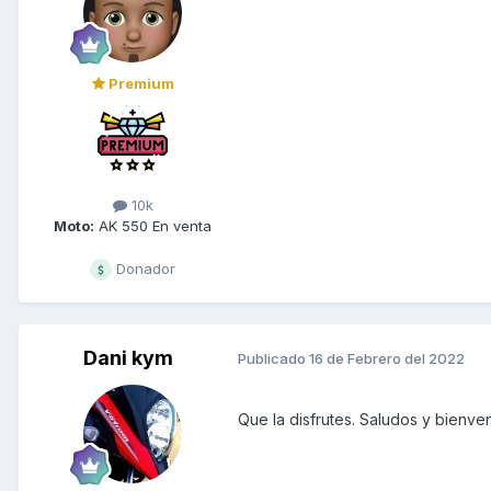
Premium
10k
Moto:
AK 550 En venta
Donador
Dani kym
Publicado
16 de Febrero del 2022
Que la disfrutes. Saludos y bienven