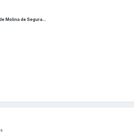
de Molina de Segura...
es