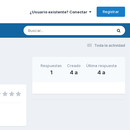
Registrar
¿Usuario existente? Conectar
Toda la actividad
Respuestas
Creado
Última respuesta
1
4 a
4 a