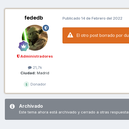
fededb
Publicado
14 de Febrero del 2022
El otro post borrado por d
Administradores
21,7k
Ciudad:
Madrid
Donador
Archivado
Este tema ahora está archivado y cerrado a otras respuesta