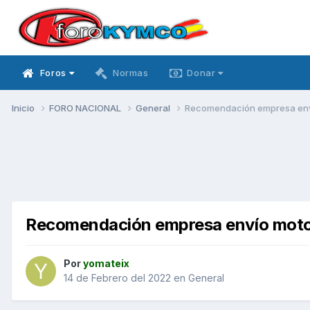
Foros
Normas
Donar
Inicio
FORO NACIONAL
General
Recomendación empresa env
Recomendación empresa envío mot
Por
yomateix
14 de Febrero del 2022
en
General