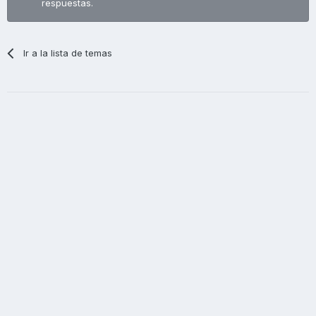
respuestas.
Ir a la lista de temas