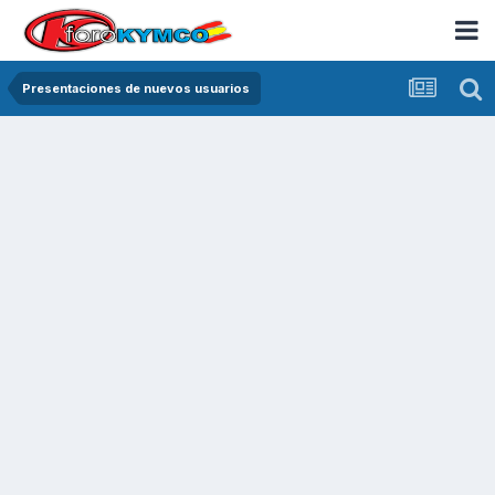
Presentaciones de nuevos usuarios