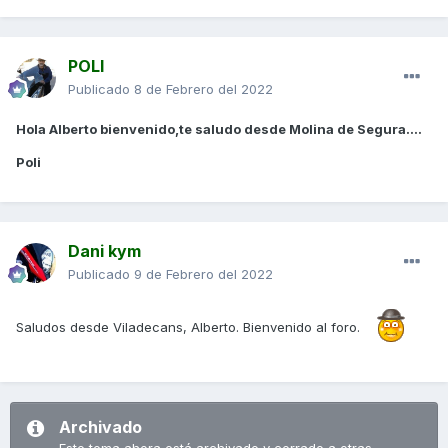
POLI
Publicado
8 de Febrero del 2022
Hola Alberto bienvenido,te saludo desde Molina de Segura....
Poli
Dani kym
Publicado
9 de Febrero del 2022
Saludos desde Viladecans, Alberto. Bienvenido al foro.
Archivado
Este tema ahora está archivado y cerrado a otras