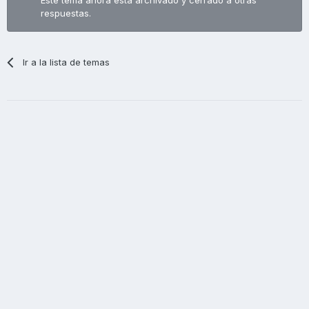
respuestas.
Ir a la lista de temas