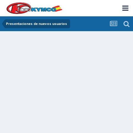
Presentaciones de nuevos usuarios