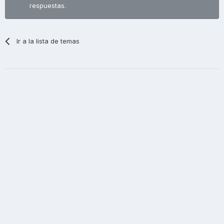
respuestas.
Ir a la lista de temas